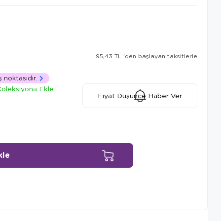
95,43 TL
'den başlayan taksitlerle
ş noktasıdır.
Koleksiyona Ekle
Fiyat Düşünce Haber Ver
Ürün Önerileri