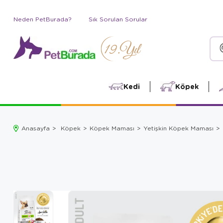
Neden PetBurada?
Sık Sorulan Sorular
Kedi
Köpek
Anasayfa
Köpek
Köpek Maması
Yetişkin Köpek Maması