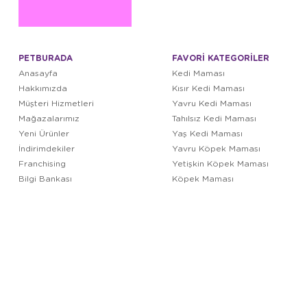
PETBURADA
FAVORİ KATEGORİLER
Anasayfa
Kedi Maması
Hakkımızda
Kısır Kedi Maması
Müşteri Hizmetleri
Yavru Kedi Maması
Mağazalarımız
Tahılsız Kedi Maması
Yeni Ürünler
Yaş Kedi Maması
İndirimdekiler
Yavru Köpek Maması
Franchising
Yetişkin Köpek Maması
Bilgi Bankası
Köpek Maması