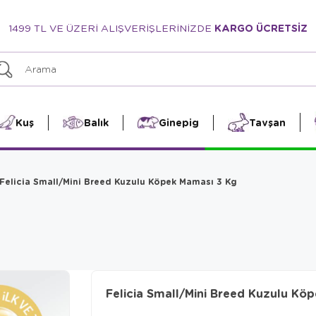
1499 TL VE ÜZERİ ALIŞVERİŞLERİNİZDE
KARGO ÜCRETSİZ
Kuş
Balık
Ginepig
Tavşan
Felicia Small/Mini Breed Kuzulu Köpek Maması 3 Kg
Felicia Small/Mini Breed Kuzulu Kö