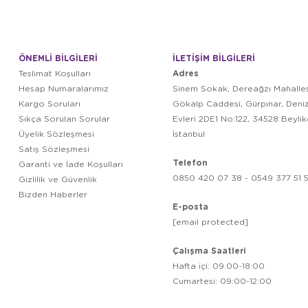
ÖNEMLİ BİLGİLERİ
İLETİŞİM BİLGİLERİ
Adres
Teslimat Koşulları
Hesap Numaralarımız
Sinem Sokak, Dereağzı Mahalles
Kargo Soruları
Gökalp Caddesi, Gürpınar, Deni
Sıkça Sorulan Sorular
Evleri 2DE1 No:122, 34528 Beyli
Üyelik Sözleşmesi
İstanbul
Satış Sözleşmesi
Telefon
Garanti ve İade Koşulları
0850 420 07 38 - 0549 377 51 5
Gizlilik ve Güvenlik
Bizden Haberler
E-posta
[email protected]
Çalışma Saatleri
Hafta içi: 09:00-18:00
Cumartesi: 09:00-12:00