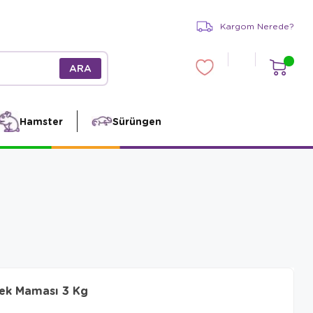
Kargom Nerede?
Hamster
Sürüngen
pek Maması 3 Kg