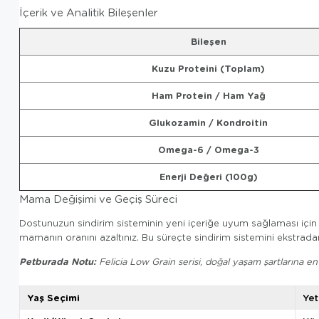
İçerik ve Analitik Bileşenler
Bileşen
Kuzu Proteini (Toplam)
Ham Protein / Ham Yağ
Glukozamin / Kondroitin
Omega-6 / Omega-3
Enerji Değeri (100g)
Mama Değişimi ve Geçiş Süreci
Dostunuzun sindirim sisteminin yeni içeriğe uyum sağlaması için 
mamanın oranını azaltınız. Bu süreçte sindirim sistemini ekst
Petburada Notu:
Felicia Low Grain serisi, doğal yaşam şartlarına 
Yaş Seçimi
Yet