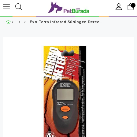
Exo Terra Infrared Sürüngen Derecesi Termometre