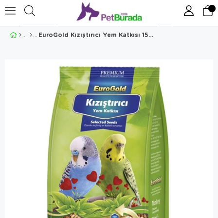
EuroGold Kızıştırıcı Yem Katkısı 150 Gr