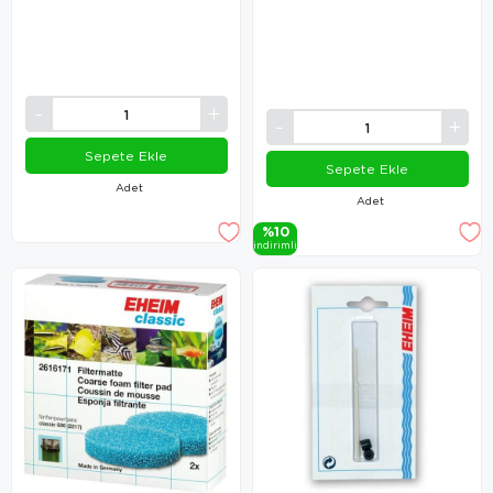
Sepete Ekle
Sepete Ekle
Adet
Adet
%10
i̇ndi̇ri̇mli̇