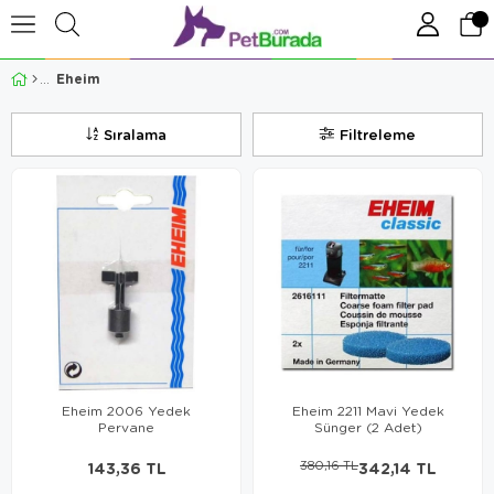
Eheim
Sıralama
Filtreleme
Eheim 2006 Yedek
Eheim 2211 Mavi Yedek
Pervane
Sünger (2 Adet)
143,36 TL
380,16 TL
342,14 TL