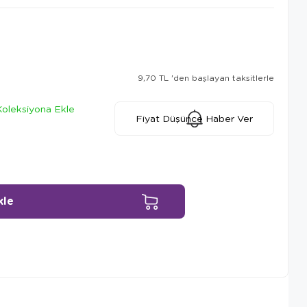
9,70 TL
'den başlayan taksitlerle
Koleksiyona Ekle
Fiyat Düşünce Haber Ver
Ürün Önerileri