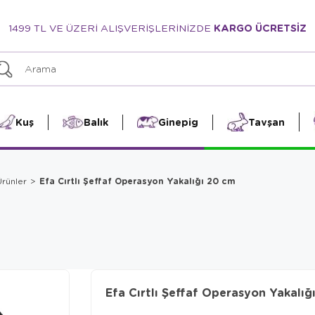
1499 TL VE ÜZERİ ALIŞVERİŞLERİNİZDE
KARGO ÜCRETSİZ
Kuş
Balık
Ginepig
Tavşan
Efa Cırtlı Şeffaf Operasyon Yakalığı 20 cm
rünler
Efa Cırtlı Şeffaf Operasyon Yakalığ