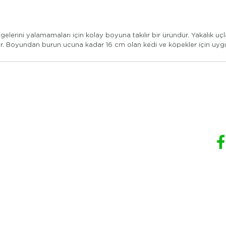
lerini yalamamaları için kolay boyuna takılır bir üründür. Yakalık uç
rılır. Boyundan burun ucuna kadar 16 cm olan kedi ve köpekler için uyg