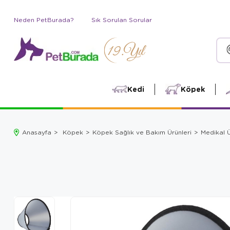
Neden PetBurada?
Sık Sorulan Sorular
Kedi
Köpek
Anasayfa
Köpek
Köpek Sağlık ve Bakım Ürünleri
Medikal Ü