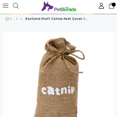
Eastland Kraft Catnip Kedi Çuvalı 16x8 Cm