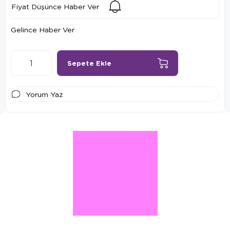
Fiyat Düşünce Haber Ver
Gelince Haber Ver
Yorum Yaz