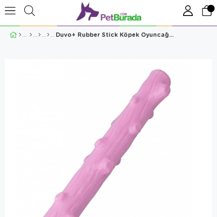
Duvo+ Rubber Stick Köpek Oyuncağı Pink