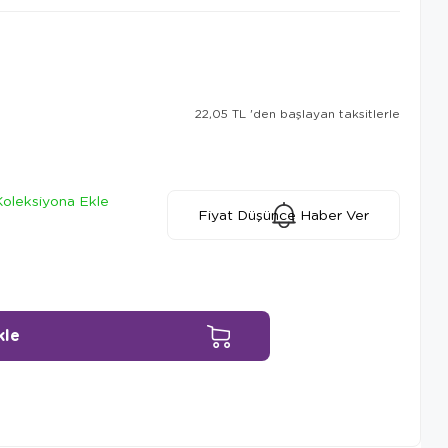
22,05 TL
'den başlayan taksitlerle
Koleksiyona Ekle
Fiyat Düşünce Haber Ver
Ürün Önerileri