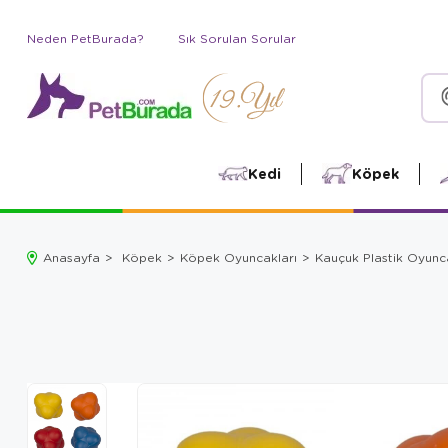
Neden PetBurada?
Sık Sorulan Sorular
Kedi
Köpek
Anasayfa
Köpek
Köpek Oyuncakları
Kauçuk Plastik Oyunc