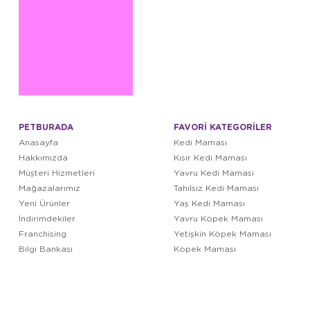
PETBURADA
FAVORİ KATEGORİLER
Anasayfa
Kedi Maması
Hakkımızda
Kısır Kedi Maması
Müşteri Hizmetleri
Yavru Kedi Maması
Mağazalarımız
Tahılsız Kedi Maması
Yeni Ürünler
Yaş Kedi Maması
İndirimdekiler
Yavru Köpek Maması
Franchising
Yetişkin Köpek Maması
Bilgi Bankası
Köpek Maması