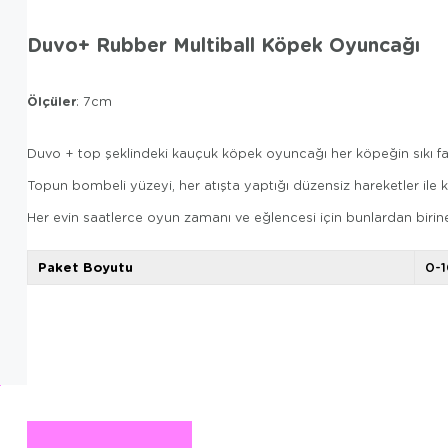
Duvo+ Rubber Multiball Köpek Oyuncağı
Ölçüler
: 7cm
Duvo + top şeklindeki kauçuk köpek oyuncağı her köpeğin sıkı fav
Topun bombeli yüzeyi, her atışta yaptığı düzensiz hareketler ile kö
Her evin saatlerce oyun zamanı ve eğlencesi için bunlardan birine k
Paket Boyutu
0-1