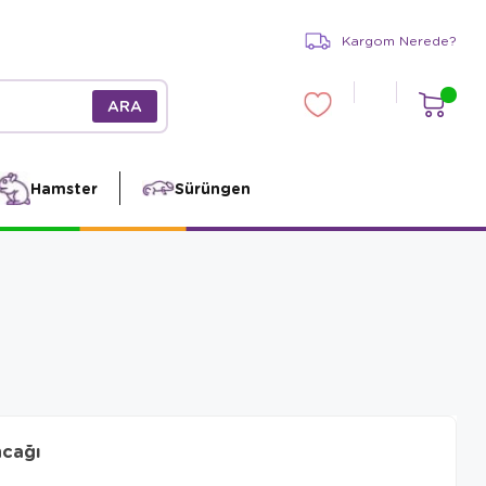
Kargom Nerede?
Hamster
Sürüngen
ncağı