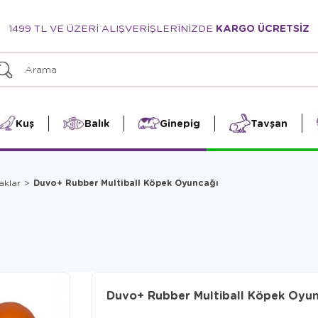
1499 TL VE ÜZERİ ALIŞVERİŞLERİNİZDE
KARGO ÜCRETSİZ
Kuş
Balık
Ginepig
Tavşan
Duvo+ Rubber Multiball Köpek Oyuncağı
aklar
Duvo+ Rubber Multiball Köpek Oyu