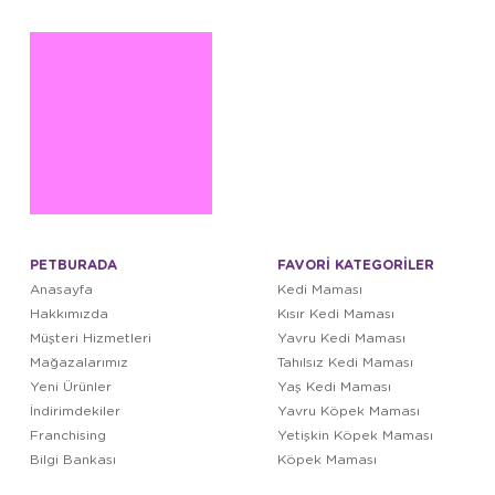
PETBURADA
FAVORİ KATEGORİLER
Anasayfa
Kedi Maması
Hakkımızda
Kısır Kedi Maması
Müşteri Hizmetleri
Yavru Kedi Maması
Mağazalarımız
Tahılsız Kedi Maması
Yeni Ürünler
Yaş Kedi Maması
İndirimdekiler
Yavru Köpek Maması
Franchising
Yetişkin Köpek Maması
Bilgi Bankası
Köpek Maması