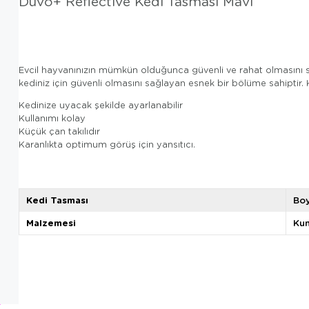
Duvo+ Reflective Kedi Tasması Mavi
Evcil hayvanınızın mümkün olduğunca güvenli ve rahat olmasını sağ
kediniz için güvenli olmasını sağlayan esnek bir bölüme sahiptir
Kedinize uyacak şekilde ayarlanabilir
Kullanımı kolay
Küçük çan takılıdır
Karanlıkta optimum görüş için yansıtıcı.
Kedi Tasması
Boy
Malzemesi
Ku