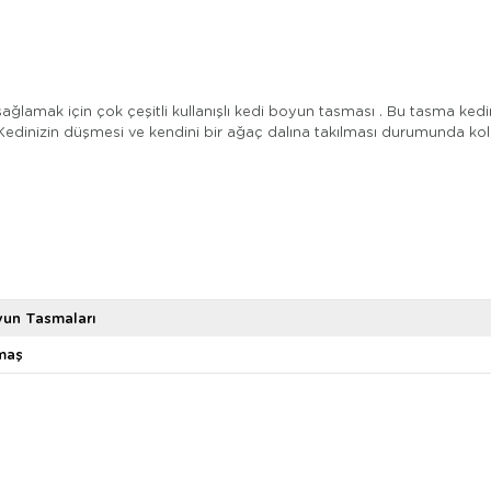
lamak için çok çeşitli kullanışlı kedi boyun tasması . Bu tasma kedin
. Kedinizin düşmesi ve kendini bir ağaç dalına takılması durumunda ko
un Tasmaları
maş