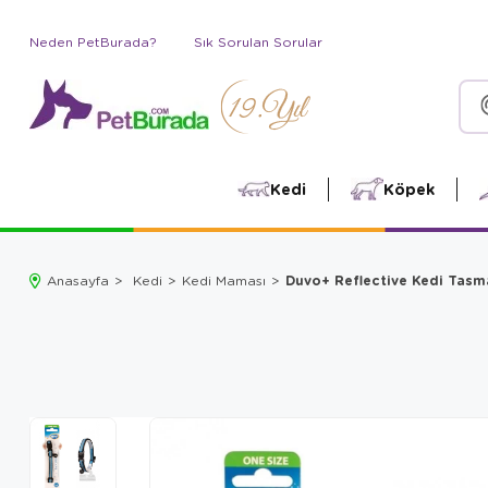
Neden PetBurada?
Sık Sorulan Sorular
Kedi
Köpek
Duvo+ Reflective Kedi Tasm
Anasayfa
Kedi
Kedi Maması