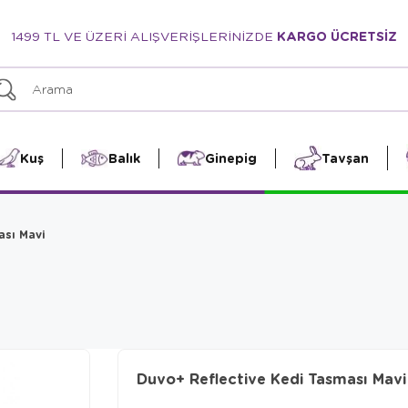
1499 TL VE ÜZERİ ALIŞVERİŞLERİNİZDE
KARGO ÜCRETSİZ
Kuş
Balık
Ginepig
Tavşan
ası Mavi
Duvo+ Reflective Kedi Tasması Mavi