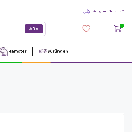
Kargom Nerede?
Hamster
Sürüngen