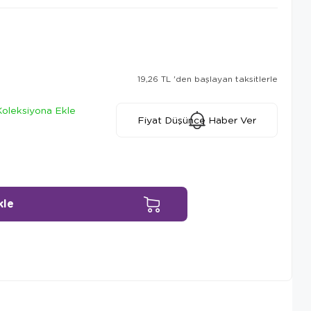
19,26 TL
'den başlayan taksitlerle
Koleksiyona Ekle
Fiyat Düşünce Haber Ver
Ürün Önerileri