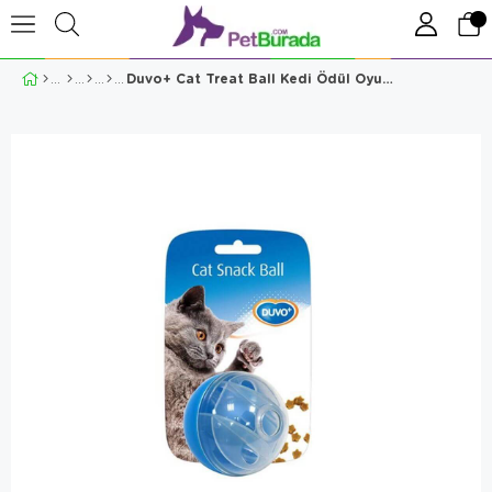
Duvo+ Cat Treat Ball Kedi Ödül Oyun Topu