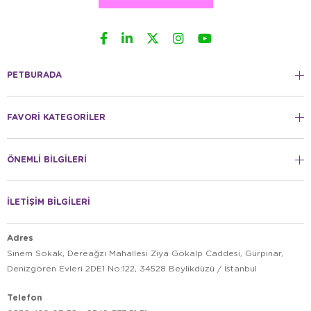
PETBURADA
FAVORİ KATEGORİLER
ÖNEMLİ BİLGİLERİ
İLETİŞİM BİLGİLERİ
Adres
Sinem Sokak, Dereağzı Mahallesi Ziya Gökalp Caddesi, Gürpınar,
Denizgören Evleri 2DE1 No:122, 34528 Beylikdüzü / İstanbul
Telefon