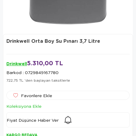
Drinkwell Orta Boy Su Pınarı 3,7 Litre
5.310,00 TL
Drinkwell
Barkod
:
0729849167780
722,75 TL
'den başlayan taksitlerle
Favorilere Ekle
Koleksiyona Ekle
Fiyat Düşünce Haber Ver
KARGO BEDAVA