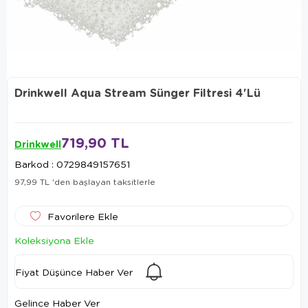
Drinkwell Aqua Stream Sünger Filtresi 4'Lü
719,90 TL
Drinkwell
Barkod
:
0729849157651
97,99 TL
'den başlayan taksitlerle
Favorilere Ekle
Koleksiyona Ekle
Fiyat Düşünce Haber Ver
Gelince Haber Ver