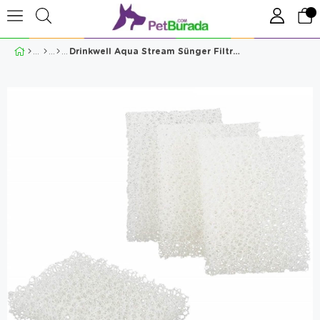
Drinkwell Aqua Stream Sünger Filtresi 4'Lü