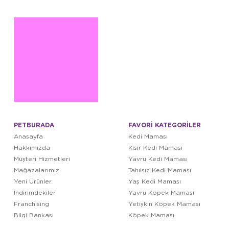
PETBURADA
FAVORİ KATEGORİLER
Anasayfa
Kedi Maması
Hakkımızda
Kısır Kedi Maması
Müşteri Hizmetleri
Yavru Kedi Maması
Mağazalarımız
Tahılsız Kedi Maması
Yeni Ürünler
Yaş Kedi Maması
İndirimdekiler
Yavru Köpek Maması
Franchising
Yetişkin Köpek Maması
Bilgi Bankası
Köpek Maması