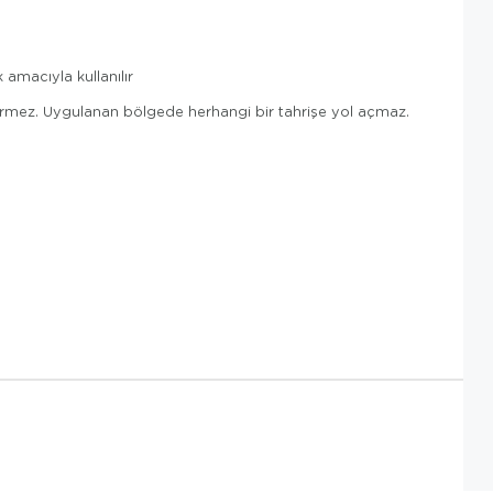
 amacıyla kullanılır
 vermez. Uygulanan bölgede herhangi bir tahrişe yol açmaz.