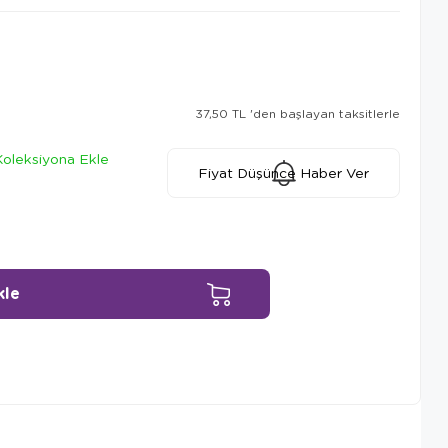
37,50 TL
'den başlayan taksitlerle
Koleksiyona Ekle
Fiyat Düşünce Haber Ver
Ürün Önerileri