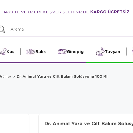
1499 TL VE ÜZERİ ALIŞVERİŞLERİNİZDE
KARGO ÜCRETSİZ
Kuş
Balık
Ginepig
Tavşan
Dr. Animal Yara ve Cilt Bakım Solüsyonu 100 Ml
rünler
Dr. Animal Yara ve Cilt Bakım Solü