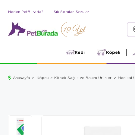
Neden PetBurada?
Sık Sorulan Sorular
Kedi
Köpek
Anasayfa
Köpek
Köpek Sağlık ve Bakım Ürünleri
Medikal Ü