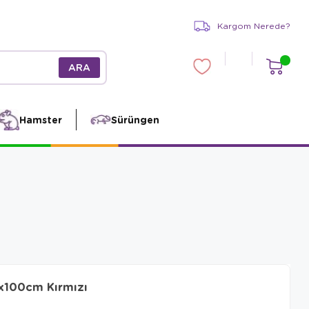
Kargom Nerede?
Hamster
Sürüngen
x100cm Kırmızı