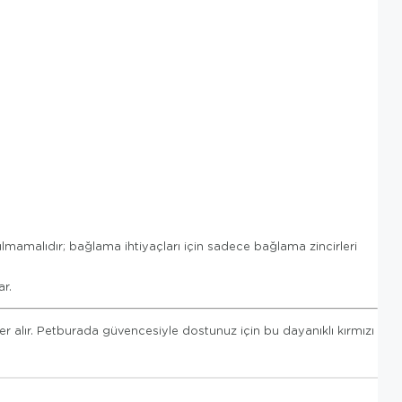
lmamalıdır; bağlama ihtiyaçları için sadece bağlama zincirleri
ar.
r alır. Petburada güvencesiyle dostunuz için bu dayanıklı kırmızı