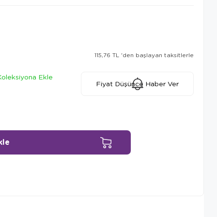
115,76 TL
'den başlayan taksitlerle
Koleksiyona Ekle
Fiyat Düşünce Haber Ver
Ürün Önerileri