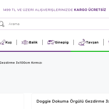
1499 TL VE ÜZERİ ALIŞVERİŞLERİNİZDE
KARGO ÜCRETSİZ
Kuş
Balık
Ginepig
Tavşan
Gezdirme 3x100cm Kırmızı
Doggie Dokuma Örgülü Gezdirme 3