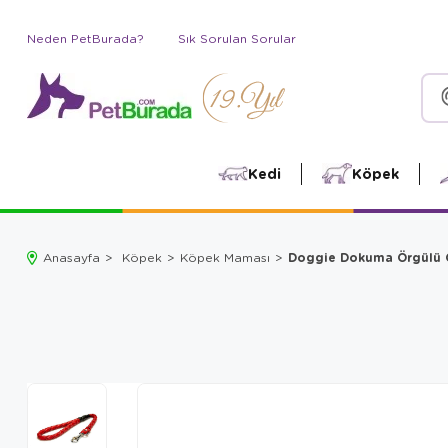
Neden PetBurada?
Sık Sorulan Sorular
Kedi
Köpek
Doggie Dokuma Örgülü 
Anasayfa
Köpek
Köpek Maması