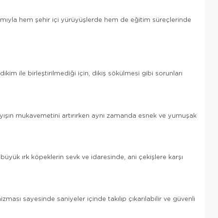
ımıyla hem şehir içi yürüyüşlerde hem de eğitim süreçlerinde
im ile birleştirilmediği için, dikiş sökülmesi gibi sorunları
), kayışın mukavemetini artırırken aynı zamanda esnek ve yumuşak
büyük ırk köpeklerin sevk ve idaresinde, ani çekişlere karşı
ması sayesinde saniyeler içinde takılıp çıkarılabilir ve güvenli