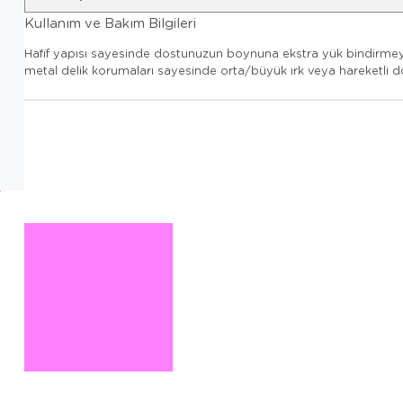
Kullanım ve Bakım Bilgileri
Hafif yapısı sayesinde dostunuzun boynuna ekstra yük bindirmeyen
metal delik korumaları sayesinde orta/büyük ırk veya hareketli do