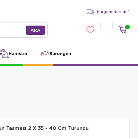
Kargom Nerede?
Hamster
Sürüngen
 Tasması 2 X 35 - 40 Cm Turuncu