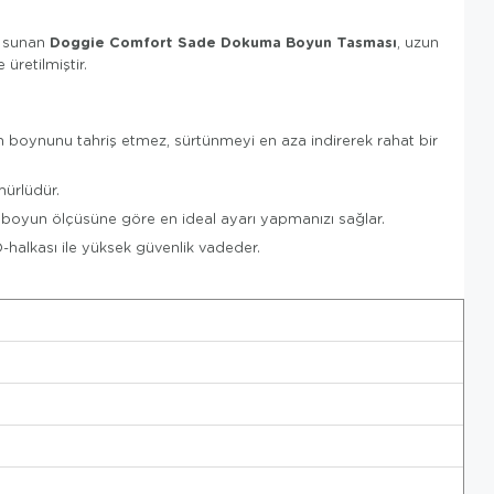
Doggie Comfort Sade Dokuma Boyun Tasması
a sunan
, uzun
üretilmiştir.
 boynunu tahriş etmez, sürtünmeyi en aza indirerek rahat bir
ürlüdür.
 boyun ölçüsüne göre en ideal ayarı yapmanızı sağlar.
-halkası ile yüksek güvenlik vadeder.