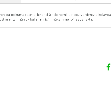
 bu dokuma tasma, kirlendiğinde nemli bir bez yardımıyla kolayca temi
stlarımızın günlük kullanımı için mükemmel bir seçenektir.