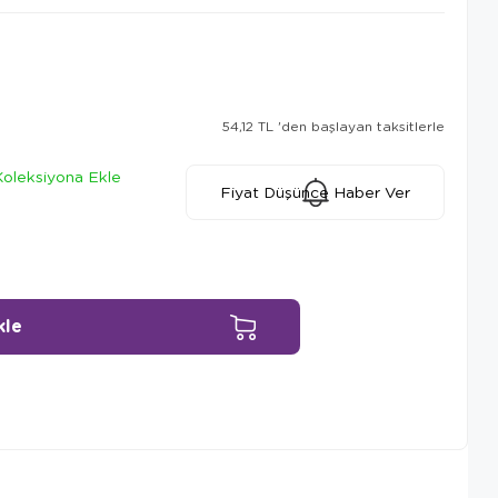
54,12 TL
'den başlayan taksitlerle
Koleksiyona Ekle
Fiyat Düşünce Haber Ver
Ürün Önerileri