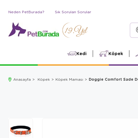
Neden PetBurada?
Sık Sorulan Sorular
Kedi
Köpek
Doggie Comfort Sade D
Anasayfa
Köpek
Köpek Maması