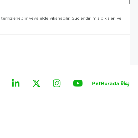
zlenebilir veya elde yıkanabilir. Güçlendirilmiş dikişleri ve
PetBurada
Blog