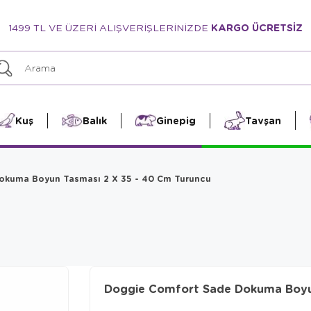
1499 TL VE ÜZERİ ALIŞVERİŞLERİNİZDE
KARGO ÜCRETSİZ
Kuş
Balık
Ginepig
Tavşan
okuma Boyun Tasması 2 X 35 - 40 Cm Turuncu
Doggie Comfort Sade Dokuma Boyun