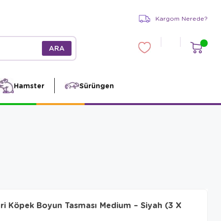
Kargom Nerede?
Hamster
Sürüngen
i Köpek Boyun Tasması Medium – Siyah (3 X