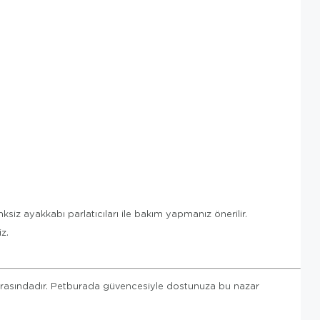
siz ayakkabı parlatıcıları ile bakım yapmanız önerilir.
iz.
rasındadır. Petburada güvencesiyle dostunuza bu nazar