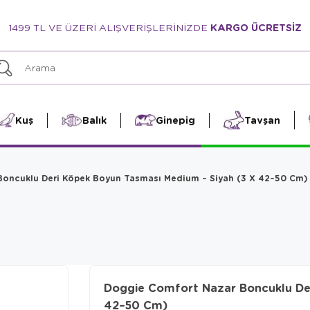
1499 TL VE ÜZERİ ALIŞVERİŞLERİNİZDE
KARGO ÜCRETSİZ
Kuş
Balık
Ginepig
Tavşan
oncuklu Deri Köpek Boyun Tasması Medium – Siyah (3 X 42–50 Cm)
Doggie Comfort Nazar Boncuklu Der
42–50 Cm)