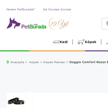
Neden PetBurada?
Sık Sorulan Sorular
Kedi
Köpek
Doggie Comfort Nazar B
Anasayfa
Köpek
Köpek Maması