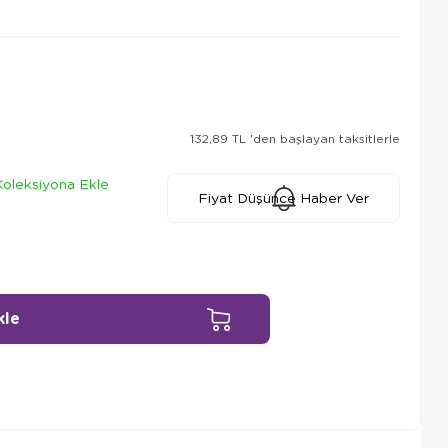
132,89 TL
'den başlayan taksitlerle
Koleksiyona Ekle
Fiyat Düşünce Haber Ver
Ürün Önerileri