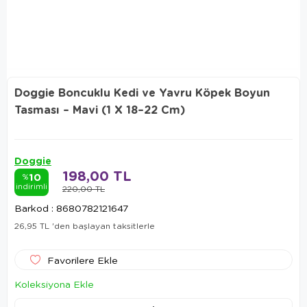
Doggie Boncuklu Kedi ve Yavru Köpek Boyun
Tasması – Mavi (1 X 18–22 Cm)
Doggie
198,00 TL
10
%
indirimli
220,00 TL
Barkod
:
8680782121647
26,95 TL
'den başlayan taksitlerle
Favorilere Ekle
Koleksiyona Ekle