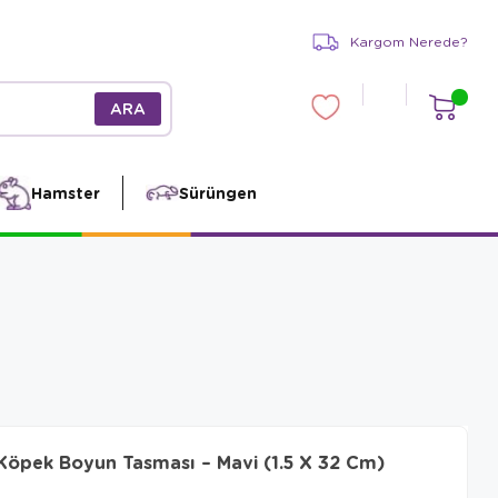
Kargom Nerede?
Hamster
Sürüngen
Köpek Boyun Tasması – Mavi (1.5 X 32 Cm)