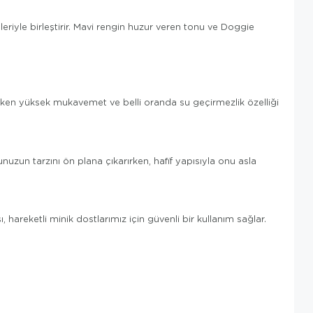
eleriyle birleştirir. Mavi rengin huzur veren tonu ve Doggie
rurken yüksek mukavemet ve belli oranda su geçirmezlik özelliği
uzun tarzını ön plana çıkarırken, hafif yapısıyla onu asla
, hareketli minik dostlarımız için güvenli bir kullanım sağlar.