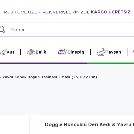
1499 TL VE ÜZERİ ALIŞVERİŞLERİNİZDE
KARGO ÜCRETSİZ
Kuş
Balık
Ginepig
Tavşan
& Yavru Köpek Boyun Tasması – Mavi (1.5 X 32 Cm)
Doggie Boncuklu Deri Kedi & Yavru 