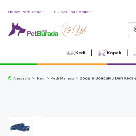
Neden PetBurada?
Sık Sorulan Sorular
Kedi
Köpek
Doggie Boncuklu Deri Kedi 
Anasayfa
Kedi
Kedi Maması