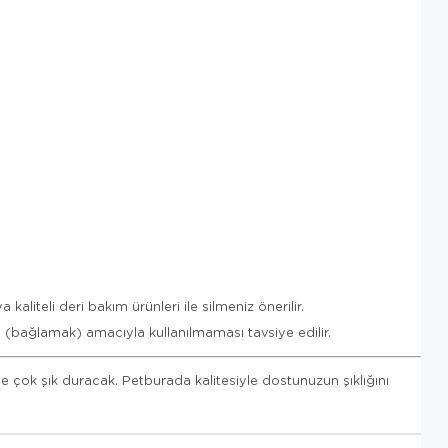
liteli deri bakım ürünleri ile silmeniz önerilir.
(bağlamak) amacıyla kullanılmaması tavsiye edilir.
ok şık duracak. Petburada kalitesiyle dostunuzun şıklığını