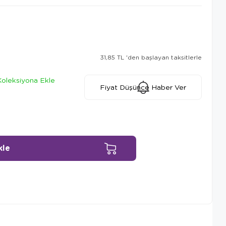
31,85 TL
'den başlayan taksitlerle
Koleksiyona Ekle
Fiyat Düşünce Haber Ver
Ürün Önerileri