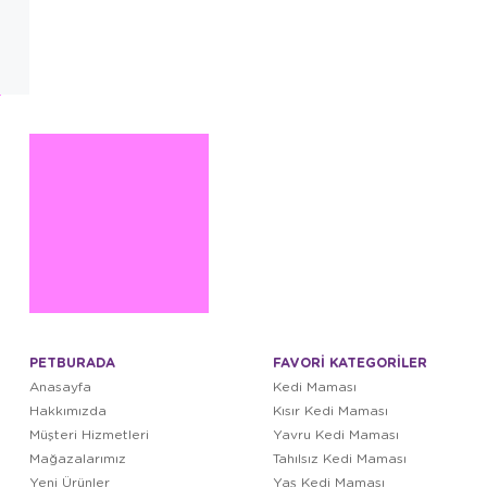
PETBURADA
FAVORİ KATEGORİLER
Anasayfa
Kedi Maması
Hakkımızda
Kısır Kedi Maması
Müşteri Hizmetleri
Yavru Kedi Maması
Mağazalarımız
Tahılsız Kedi Maması
Yeni Ürünler
Yaş Kedi Maması