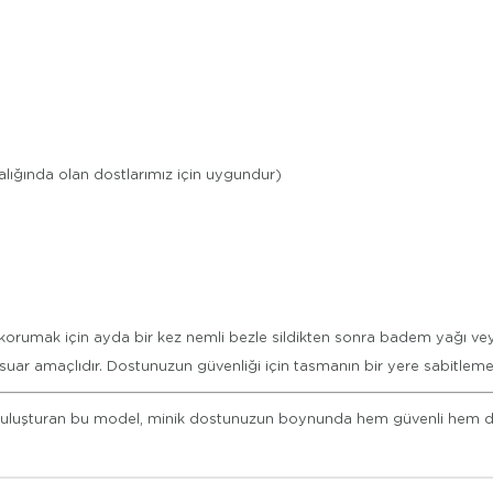
lığında olan dostlarımız için uygundur)
orumak için ayda bir kez nemli bezle sildikten sonra badem yağı veya ka
r amaçlıdır. Dostunuzun güvenliği için tasmanın bir yere sabitleme 
uluşturan bu model, minik dostunuzun boynunda hem güvenli hem de ç