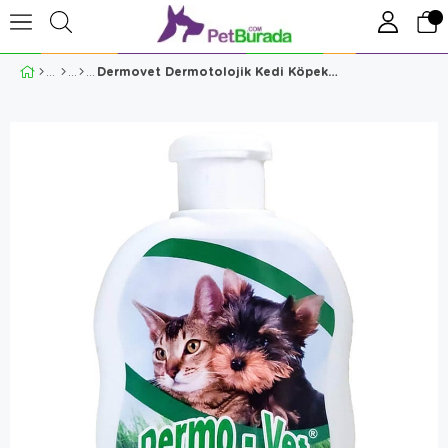
Dermovet Dermotolojik Kedi Köpek Şampuanı 250 ml