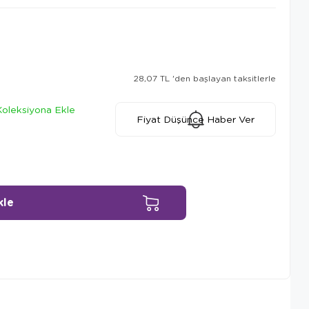
28,07 TL
'den başlayan taksitlerle
Koleksiyona Ekle
Fiyat Düşünce Haber Ver
Ürün Önerileri