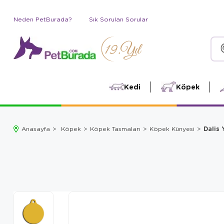
Neden PetBurada?
Sık Sorulan Sorular
Kedi
Köpek
Dalis 
Anasayfa
Köpek
Köpek Tasmaları
Köpek Künyesi