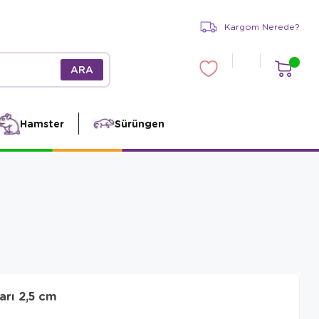
Kargom Nerede?
Hamster
Sürüngen
arı 2,5 cm