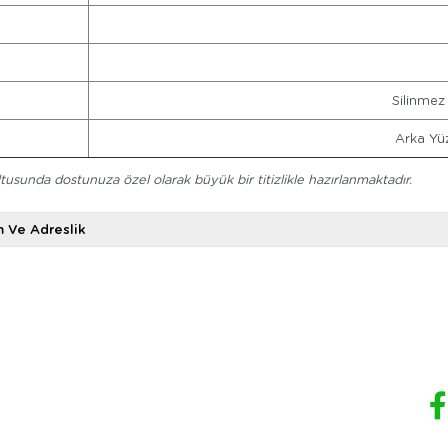
Silinmez
Arka Yüz
ltusunda dostunuza özel olarak büyük bir titizlikle hazırlanmaktadır.
m Ve Adreslik