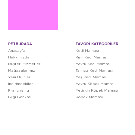
PETBURADA
FAVORİ KATEGORİLER
Anasayfa
Kedi Maması
Hakkımızda
Kısır Kedi Maması
Müşteri Hizmetleri
Yavru Kedi Maması
Mağazalarımız
Tahılsız Kedi Maması
Yeni Ürünler
Yaş Kedi Maması
İndirimdekiler
Yavru Köpek Maması
Franchising
Yetişkin Köpek Maması
Bilgi Bankası
Köpek Maması