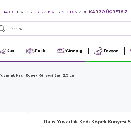
1499 TL VE ÜZERİ ALIŞVERİŞLERİNİZDE
KARGO ÜCRETSİZ
Kuş
Balık
Ginepig
Tavşan
Yuvarlak Kedi Köpek Künyesi Sarı 2,5 cm
Dalis Yuvarlak Kedi Köpek Künyesi S