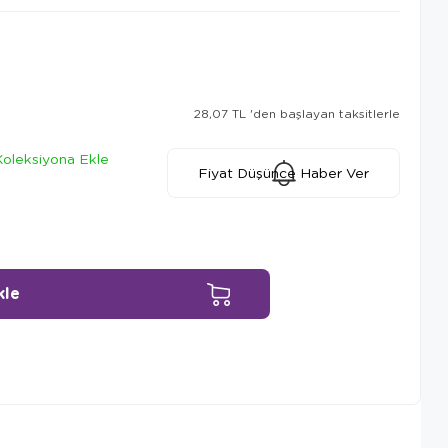
28,07 TL
'den başlayan taksitlerle
Koleksiyona Ekle
Fiyat Düşünce Haber Ver
Ürün Önerileri