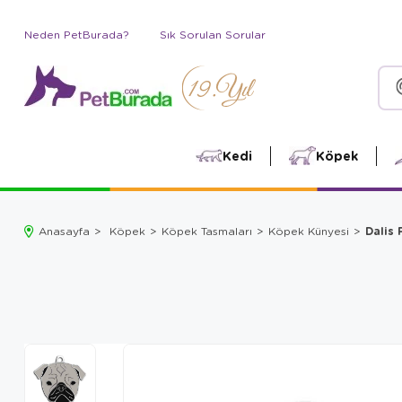
Neden PetBurada?
Sık Sorulan Sorular
Kedi
Köpek
Dalis 
Anasayfa
Köpek
Köpek Tasmaları
Köpek Künyesi