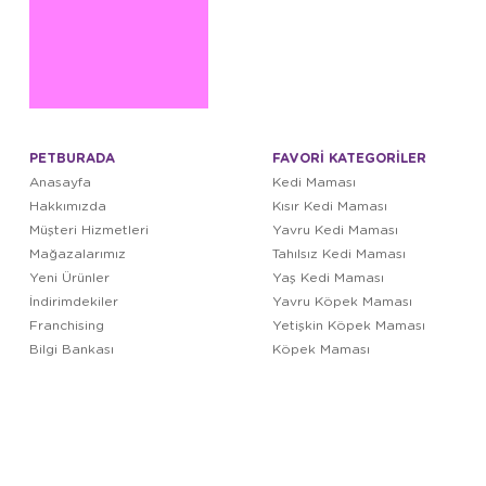
PETBURADA
FAVORİ KATEGORİLER
Anasayfa
Kedi Maması
Hakkımızda
Kısır Kedi Maması
Müşteri Hizmetleri
Yavru Kedi Maması
Mağazalarımız
Tahılsız Kedi Maması
Yeni Ürünler
Yaş Kedi Maması
İndirimdekiler
Yavru Köpek Maması
Franchising
Yetişkin Köpek Maması
Bilgi Bankası
Köpek Maması