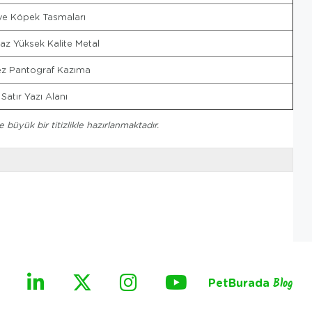
ve Köpek Tasmaları
z Yüksek Kalite Metal
ez Pantograf Kazıma
 Satır Yazı Alanı
büyük bir titizlikle hazırlanmaktadır.
PetBurada
Blog