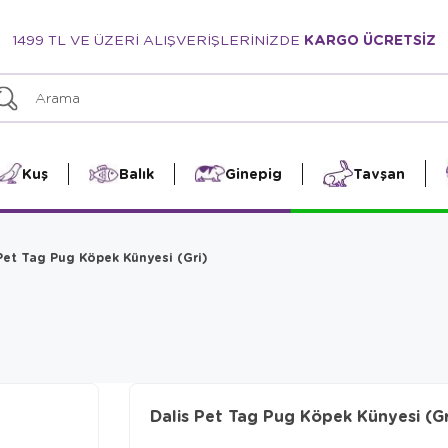
1499 TL VE ÜZERİ ALIŞVERİŞLERİNİZDE
KARGO ÜCRETSİZ
Kuş
Balık
Ginepig
Tavşan
Pet Tag Pug Köpek Künyesi (Gri)
Dalis Pet Tag Pug Köpek Künyesi (Gr