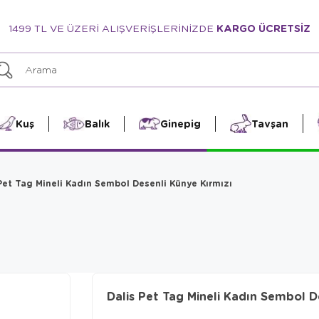
1499 TL VE ÜZERİ ALIŞVERİŞLERİNİZDE
KARGO ÜCRETSİZ
Kuş
Balık
Ginepig
Tavşan
Pet Tag Mineli Kadın Sembol Desenli Künye Kırmızı
Dalis Pet Tag Mineli Kadın Sembol D