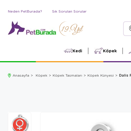
Neden PetBurada?
Sık Sorulan Sorular
Kedi
Köpek
Dalis 
Anasayfa
Köpek
Köpek Tasmaları
Köpek Künyesi