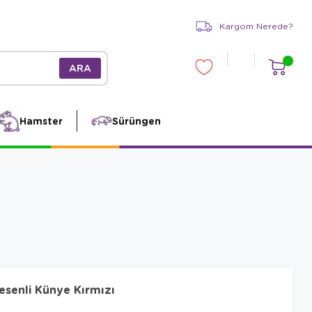
Kargom Nerede?
Hamster
Sürüngen
esenli Künye Kırmızı