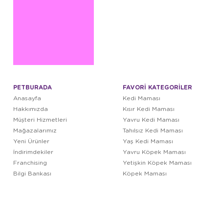
PETBURADA
FAVORİ KATEGORİLER
Anasayfa
Kedi Maması
Hakkımızda
Kısır Kedi Maması
Müşteri Hizmetleri
Yavru Kedi Maması
Mağazalarımız
Tahılsız Kedi Maması
Yeni Ürünler
Yaş Kedi Maması
İndirimdekiler
Yavru Köpek Maması
Franchising
Yetişkin Köpek Maması
Bilgi Bankası
Köpek Maması