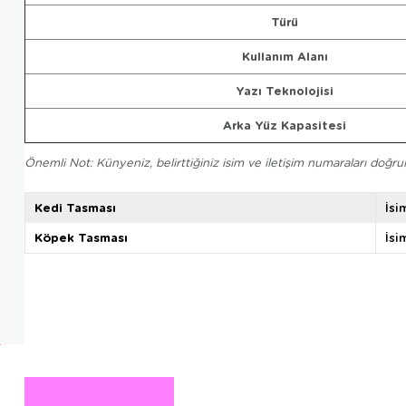
Türü
Kullanım Alanı
Yazı Teknolojisi
Arka Yüz Kapasitesi
Önemli Not: Künyeniz, belirttiğiniz isim ve iletişim numaraları doğru
Kedi Tasması
İsi
Köpek Tasması
İsi