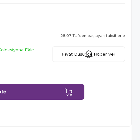
28,07 TL
'den başlayan taksitlerle
Koleksiyona Ekle
Fiyat Düşünce Haber Ver
Ürün Önerileri