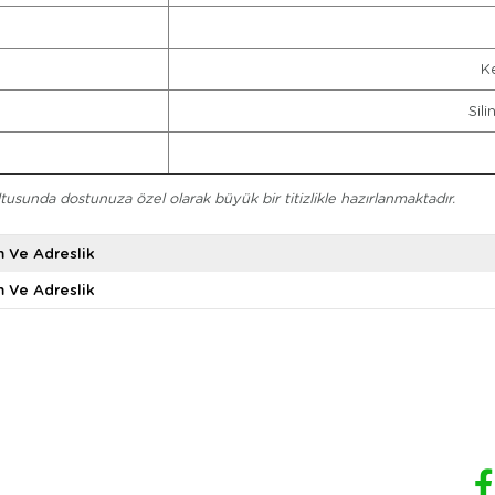
K
Sil
ltusunda dostunuza özel olarak büyük bir titizlikle hazırlanmaktadır.
m Ve Adreslik
m Ve Adreslik