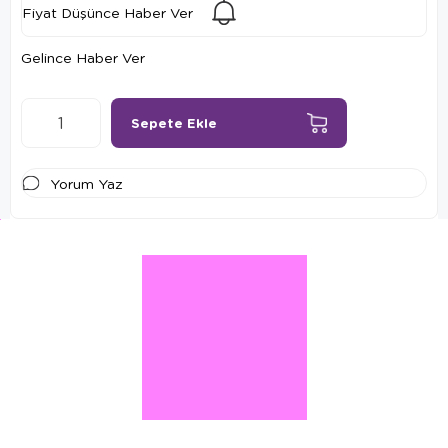
Fiyat Düşünce Haber Ver
Gelince Haber Ver
Yorum Yaz