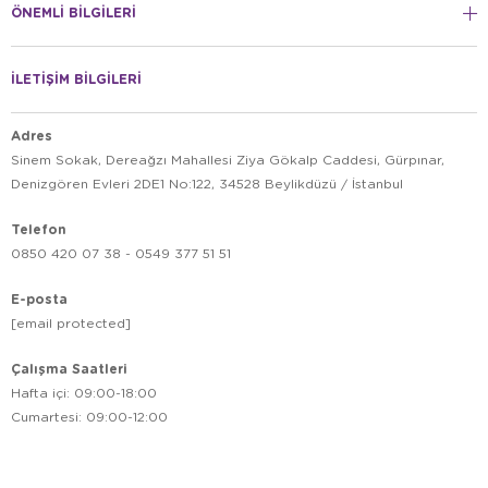
ÖNEMLİ BİLGİLERİ
İLETİŞİM BİLGİLERİ
Adres
Sinem Sokak, Dereağzı Mahallesi Ziya Gökalp Caddesi, Gürpınar,
Denizgören Evleri 2DE1 No:122, 34528 Beylikdüzü / İstanbul
Telefon
0850 420 07 38 - 0549 377 51 51
E-posta
[email protected]
Çalışma Saatleri
Hafta içi: 09:00-18:00
Cumartesi: 09:00-12:00