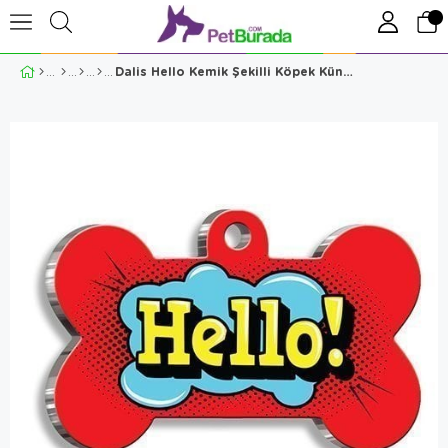
Dalis Hello Kemik Şekilli Köpek Künyesi 5 Cm