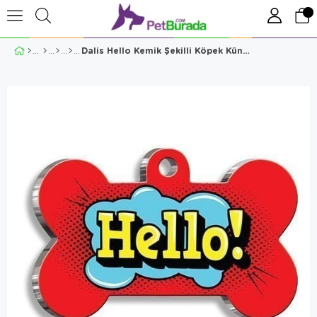
Dalis Hello Kemik Şekilli Köpek Künyesi 3,1 Cm