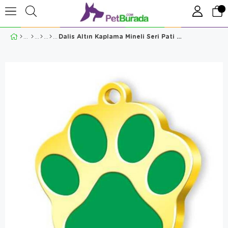
Dalis Altın Kaplama Mineli Seri Pati Büyük Künye Yeşil