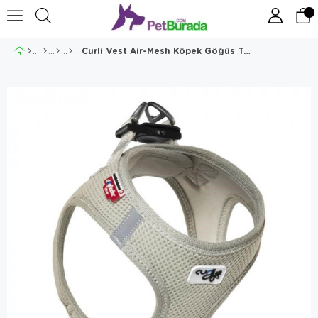
Curli Vest Air-Mesh Köpek Göğüs Tasması Gri L