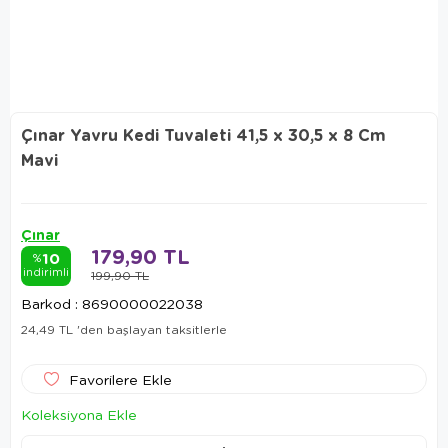
Çınar Yavru Kedi Tuvaleti 41,5 x 30,5 x 8 Cm
Mavi
Çınar
179,90 TL
10
%
indirimli
199,90 TL
Barkod
:
8690000022038
24,49 TL
'den başlayan taksitlerle
Favorilere Ekle
Koleksiyona Ekle