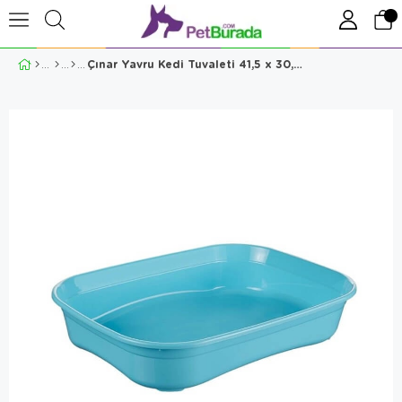
Çınar Yavru Kedi Tuvaleti 41,5 x 30,5 x 8 Cm Mavi