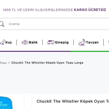
1499 TL VE ÜZERİ ALIŞVERİŞLERİNİZDE
KARGO ÜCRETSİZ
Kuş
Balık
Ginepig
Tavşan
Chuckit The Whistler Köpek Oyun Topu Large
Topu
Chuckit The Whistler Köpek Oyun T