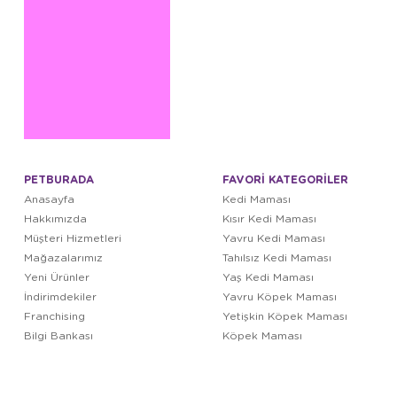
PETBURADA
FAVORİ KATEGORİLER
Anasayfa
Kedi Maması
Hakkımızda
Kısır Kedi Maması
Müşteri Hizmetleri
Yavru Kedi Maması
Mağazalarımız
Tahılsız Kedi Maması
Yeni Ürünler
Yaş Kedi Maması
İndirimdekiler
Yavru Köpek Maması
Franchising
Yetişkin Köpek Maması
Bilgi Bankası
Köpek Maması