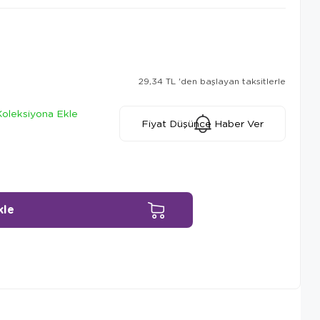
29,34 TL
'den başlayan taksitlerle
Koleksiyona Ekle
Fiyat Düşünce Haber Ver
Ürün Önerileri