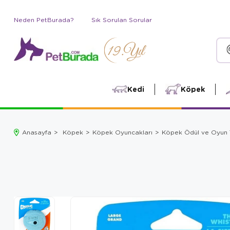
Neden PetBurada?
Sık Sorulan Sorular
Kedi
Köpek
Anasayfa
Köpek
Köpek Oyuncakları
Köpek Ödül ve Oyun 