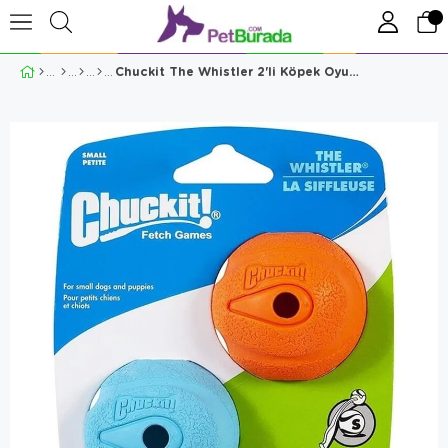
Chuckit The Whistler 2'li Köpek Oyun Topu Small