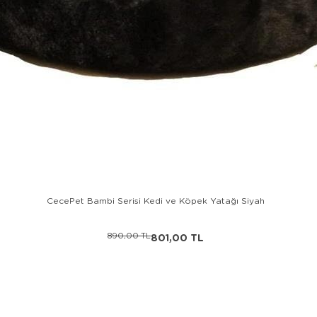
CecePet Bambi Serisi Kedi ve Köpek Yatağı Siyah
890,00 TL
801,00 TL