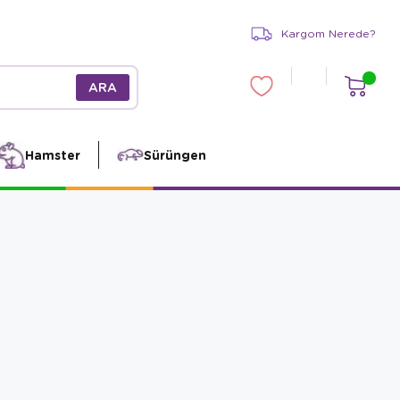
Kargom Nerede?
Hamster
Sürüngen