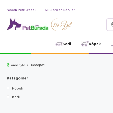
Neden PetBurada?
Sık Sorulan Sorular
Kedi
Köpek
Cecepet
Anasayfa
Kategoriler
Köpek
Kedi