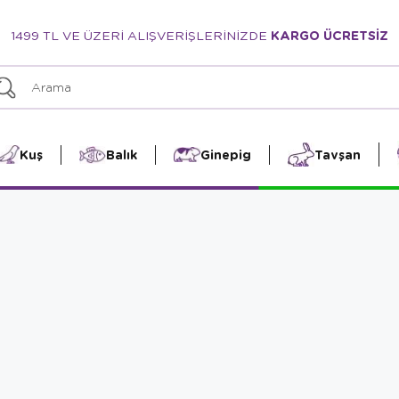
1499 TL VE ÜZERİ ALIŞVERİŞLERİNİZDE
KARGO ÜCRETSİZ
Kuş
Balık
Ginepig
Tavşan