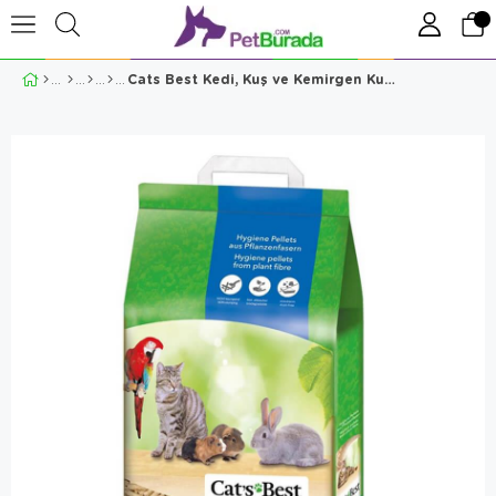
Cats Best Kedi, Kuş ve Kemirgen Kumu 10 Lt