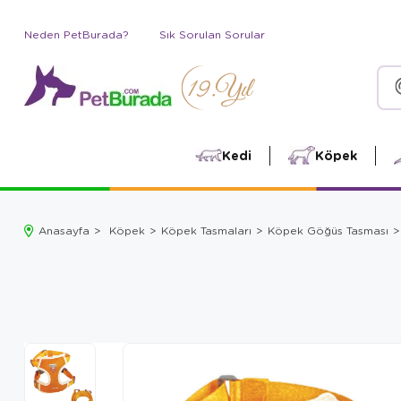
Neden PetBurada?
Sık Sorulan Sorular
Kedi
Köpek
Anasayfa
Köpek
Köpek Tasmaları
Köpek Göğüs Tasması