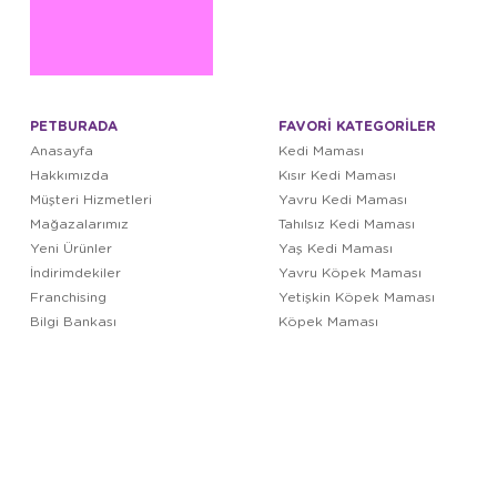
PETBURADA
FAVORİ KATEGORİLER
Anasayfa
Kedi Maması
Hakkımızda
Kısır Kedi Maması
Müşteri Hizmetleri
Yavru Kedi Maması
Mağazalarımız
Tahılsız Kedi Maması
Yeni Ürünler
Yaş Kedi Maması
İndirimdekiler
Yavru Köpek Maması
Franchising
Yetişkin Köpek Maması
Bilgi Bankası
Köpek Maması