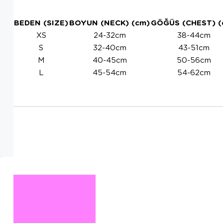
BEDEN (SIZE)
BOYUN (NECK) (cm)
GÖĞÜS (CHEST) (
XS
24-32cm
38-44cm
S
32-40cm
43-51cm
M
40-45cm
50-56cm
L
45-54cm
54-62cm