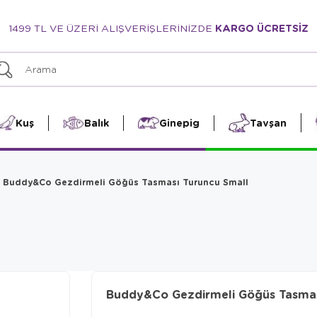
1499 TL VE ÜZERİ ALIŞVERİŞLERİNİZDE
KARGO ÜCRETSİZ
Kuş
Balık
Ginepig
Tavşan
Buddy&Co Gezdirmeli Göğüs Tasması Turuncu Small
Buddy&Co Gezdirmeli Göğüs Tasmas