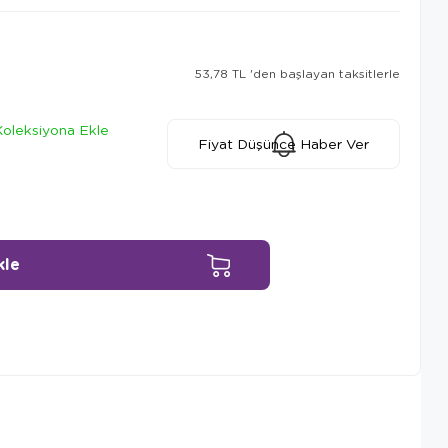
53,78 TL
'den başlayan taksitlerle
Koleksiyona Ekle
Fiyat Düşünce Haber Ver
Ürün Önerileri