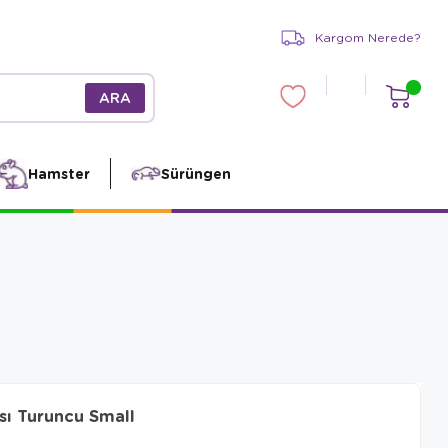
Kargom Nerede?
Hamster
Sürüngen
ı Turuncu Small