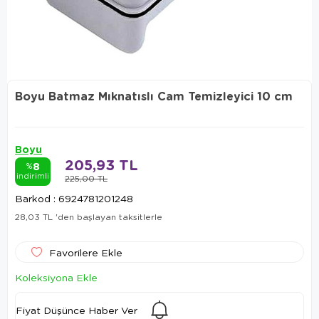
Boyu Batmaz Mıknatıslı Cam Temizleyici 10 cm
Boyu
205,93 TL
8
%
indirimli
225,00 TL
Barkod
:
6924781201248
28,03 TL
'den başlayan taksitlerle
Favorilere Ekle
Koleksiyona Ekle
Fiyat Düşünce Haber Ver