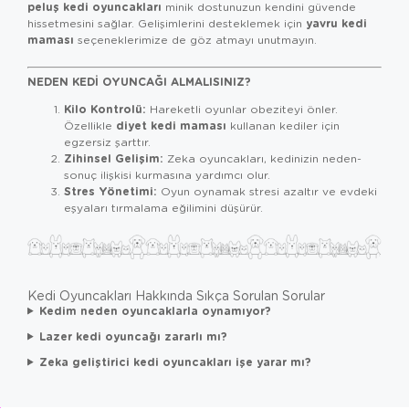
peluş kedi oyuncakları
minik dostunuzun kendini güvende
yavru kedi
hissetmesini sağlar. Gelişimlerini desteklemek için
maması
seçeneklerimize de göz atmayı unutmayın.
NEDEN KEDI OYUNCAĞI ALMALISINIZ?
Kilo Kontrolü:
Hareketli oyunlar obeziteyi önler.
diyet kedi maması
Özellikle
kullanan kediler için
egzersiz şarttır.
Zihinsel Gelişim:
Zeka oyuncakları, kedinizin neden-
sonuç ilişkisi kurmasına yardımcı olur.
Stres Yönetimi:
Oyun oynamak stresi azaltır ve evdeki
eşyaları tırmalama eğilimini düşürür.
Kedi Oyuncakları Hakkında Sıkça Sorulan Sorular
Kedim neden oyuncaklarla oynamıyor?
Lazer kedi oyuncağı zararlı mı?
Zeka geliştirici kedi oyuncakları işe yarar mı?