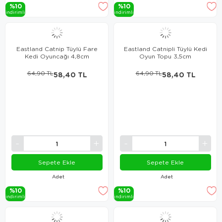
%10
%10
i̇ndi̇ri̇mli̇
i̇ndi̇ri̇mli̇
Eastland Catnip Tüylü Fare
Eastland Catnipli Tüylü Kedi
Kedi Oyuncağı 4,8cm
Oyun Topu 3,5cm
64,90 TL
58,40 TL
64,90 TL
58,40 TL
Sepete Ekle
Sepete Ekle
Adet
Adet
%10
%10
i̇ndi̇ri̇mli̇
i̇ndi̇ri̇mli̇