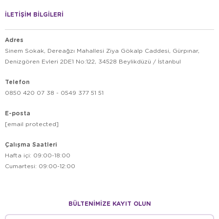
İLETİŞİM BİLGİLERİ
Adres
Sinem Sokak, Dereağzı Mahallesi Ziya Gökalp Caddesi, Gürpınar,
Denizgören Evleri 2DE1 No:122, 34528 Beylikdüzü / İstanbul
Telefon
0850 420 07 38 - 0549 377 51 51
E-posta
[email protected]
Çalışma Saatleri
Hafta içi: 09:00-18:00
Cumartesi: 09:00-12:00
BÜLTENİMİZE KAYIT OLUN