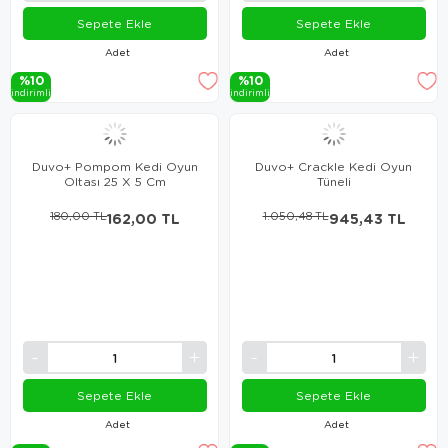
Sepete Ekle
Sepete Ekle
Adet
Adet
%10
%10
i̇ndi̇ri̇mli̇
i̇ndi̇ri̇mli̇
Duvo+ Pompom Kedi Oyun
Duvo+ Crackle Kedi Oyun
Oltası 25 X 5 Cm
Tüneli
180,00 TL
162,00 TL
1.050,48 TL
945,43 TL
Sepete Ekle
Sepete Ekle
Adet
Adet