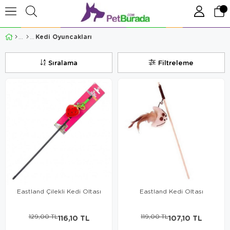
Kedi Oyuncakları
Sıralama
Filtreleme
Eastland Çilekli Kedi Oltası
Eastland Kedi Oltası
129,00 TL
116,10 TL
119,00 TL
107,10 TL