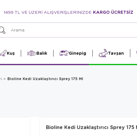
1499 TL VE ÜZERİ ALIŞVERİŞLERİNİZDE
KARGO ÜCRETSİZ
Kuş
Balık
Ginepig
Tavşan
Bioline Kedi Uzaklaştırıcı Sprey 175 Ml
i
Bioline Kedi Uzaklaştırıcı Sprey 175 