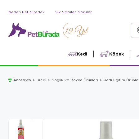
Neden PetBurada?
Sık Sorulan Sorular
Kedi
Köpek
Anasayfa
Kedi
Sağlık ve Bakım Ürünleri
Kedi Eğitim Ürünler