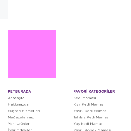
PETBURADA
FAVORİ KATEGORİLER
Anasayfa
Kedi Maması
Hakkımızda
Kısır Kedi Maması
Müşteri Hizmetleri
Yavru Kedi Maması
Mağazalarımız
Tahılsız Kedi Maması
Yeni Ürünler
Yaş Kedi Maması
İndirimdekiler
Yavru Köpek Maması