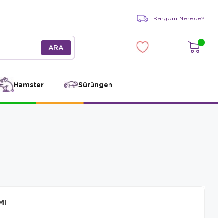
Kargom Nerede?
Hamster
Sürüngen
Ml