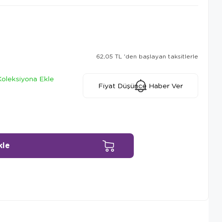
62,05 TL
'den başlayan taksitlerle
Koleksiyona Ekle
Fiyat Düşünce Haber Ver
Ürün Önerileri