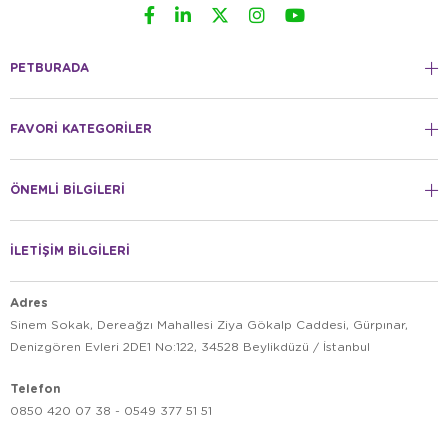
PETBURADA
FAVORİ KATEGORİLER
ÖNEMLİ BİLGİLERİ
İLETİŞİM BİLGİLERİ
Adres
Sinem Sokak, Dereağzı Mahallesi Ziya Gökalp Caddesi, Gürpınar,
Denizgören Evleri 2DE1 No:122, 34528 Beylikdüzü / İstanbul
Telefon
0850 420 07 38 - 0549 377 51 51