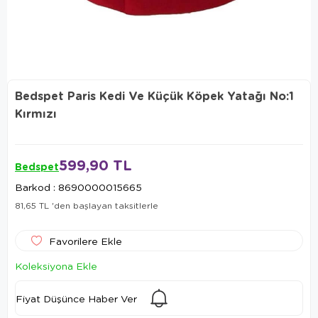
Bedspet Paris Kedi Ve Küçük Köpek Yatağı No:1
Kırmızı
599,90 TL
Bedspet
Barkod
:
8690000015665
81,65 TL
'den başlayan taksitlerle
Favorilere Ekle
Koleksiyona Ekle
Fiyat Düşünce Haber Ver