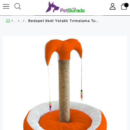
Bedspet Kedi Yataklı Tırmalama Turuncu