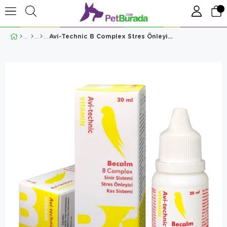
Avi-Technic B Complex Stres Önleyici Vitamin