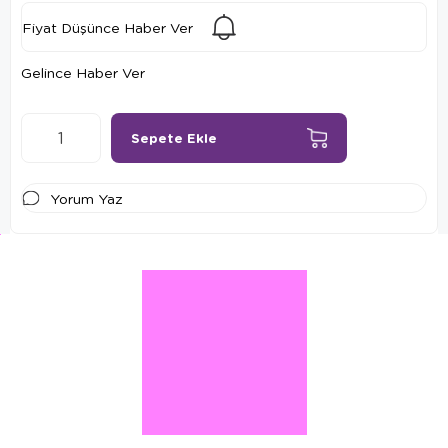
bacaklarda oluşan kas felcini önlenmesine katkıda bulunur.
Fiyat Düşünce Haber Ver
Gelince Haber Ver
Yorum Yaz