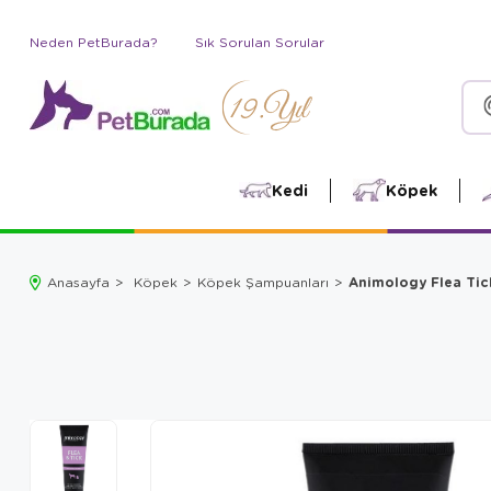
Neden PetBurada?
Sık Sorulan Sorular
Kedi
Köpek
Animology Flea Tic
Anasayfa
Köpek
Köpek Şampuanları