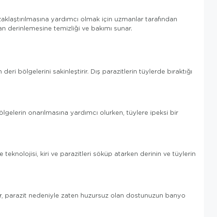
zaklaştırılmasına yardımcı olmak için uzmanlar tarafından
lan derinlemesine temizliği ve bakımı sunar.
deri bölgelerini sakinleştirir. Dış parazitlerin tüylerde bıraktığı
bölgelerin onarılmasına yardımcı olurken, tüylere ipeksi bir
teknolojisi, kiri ve parazitleri söküp atarken derinin ve tüylerin
lır, parazit nedeniyle zaten huzursuz olan dostunuzun banyo