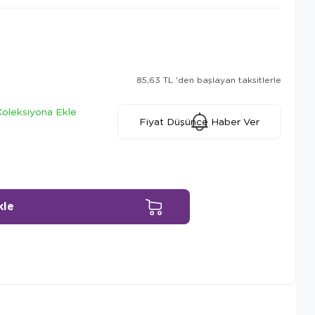
85,63 TL
'den başlayan taksitlerle
Koleksiyona Ekle
Fiyat Düşünce Haber Ver
Ürün Önerileri