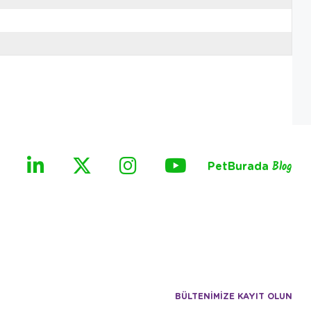
PetBurada
Blog
BÜLTENİMİZE KAYIT OLUN