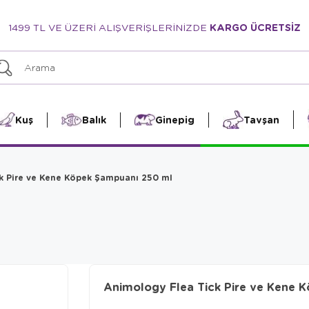
1499 TL VE ÜZERİ ALIŞVERİŞLERİNİZDE
KARGO ÜCRETSİZ
Kuş
Balık
Ginepig
Tavşan
k Pire ve Kene Köpek Şampuanı 250 ml
Animology Flea Tick Pire ve Kene 