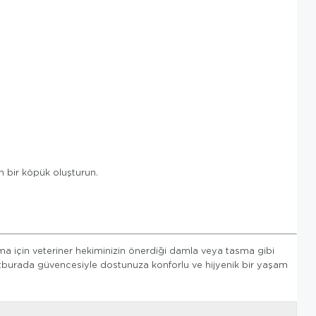
 bir köpük oluşturun.
ma için veteriner hekiminizin önerdiği damla veya tasma gibi
. Petburada güvencesiyle dostunuza konforlu ve hijyenik bir yaşam