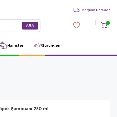
Kargom Nerede?
Hamster
Sürüngen
Köpek Şampuanı 250 ml