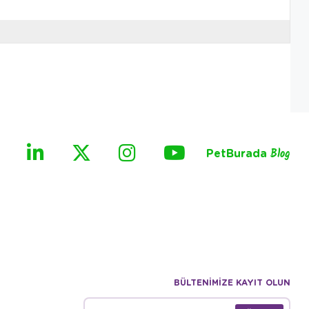
PetBurada
Blog
BÜLTENİMİZE KAYIT OLUN