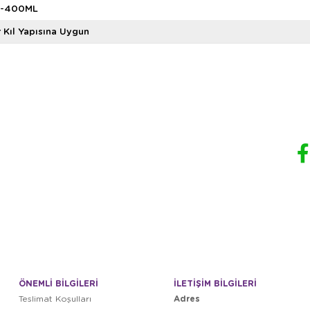
1-400ML
 Kıl Yapısına Uygun
ÖNEMLİ BİLGİLERİ
İLETİŞİM BİLGİLERİ
Adres
Teslimat Koşulları