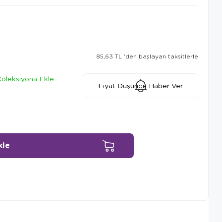
85,63 TL
'den başlayan taksitlerle
Koleksiyona Ekle
Fiyat Düşünce Haber Ver
Ürün Önerileri