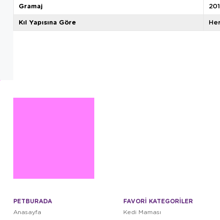
Gramaj
20
Kıl Yapısına Göre
Her
PETBURADA
FAVORİ KATEGORİLER
Anasayfa
Kedi Maması