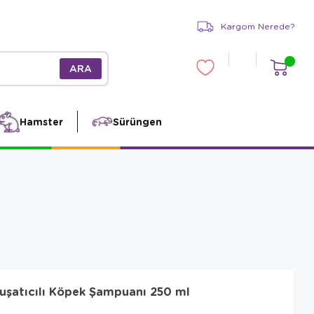
Kargom Nerede?
Hamster
Sürüngen
uşatıcılı Köpek Şampuanı 250 ml