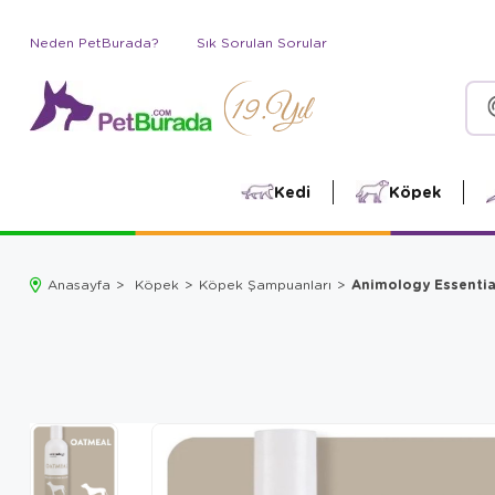
Neden PetBurada?
Sık Sorulan Sorular
Kedi
Köpek
Animology Essentia
Anasayfa
Köpek
Köpek Şampuanları