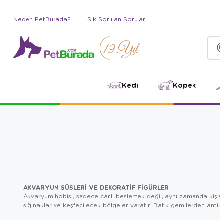
Neden PetBurada?
Sık Sorulan Sorular
Kedi
Köpek
AKVARYUM SÜSLERI VE DEKORATIF FIGÜRLER
Akvaryum hobisi, sadece canlı beslemek değil, aynı zamanda kişisel
sığınaklar ve keşfedilecek bölgeler yaratır. Batık gemilerden ant