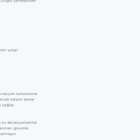
 Doğru yerleştirilen
ler sunar:
kvaryum kullanımına
ilecek keskin kenar
 sağlar.
zlu su akvaryumlarına
korları güvenle
nutmayın.