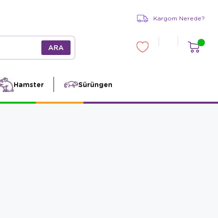
Kargom Nerede?
Hamster
Sürüngen