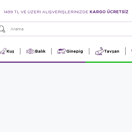
1499 TL VE ÜZERİ ALIŞVERİŞLERİNİZDE
KARGO ÜCRETSİZ
Kuş
Balık
Ginepig
Tavşan