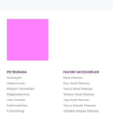
PETBURADA
FAVORİ KATEGORİLER
Anasayfa
Kedi Maması
Hakkımızda
Kısır Kedi Maması
Müşteri Hizmetleri
Yavru Kedi Maması
Mağazalarımız
Tahılsız Kedi Maması
Yeni Ürünler
Yaş Kedi Maması
İndirimdekiler
Yavru Köpek Maması
Franchising
Yetişkin Köpek Maması