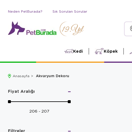
Neden PetBurada?
Sık Sorulan Sorular
Kedi
Köpek
Akvaryum Dekoru
Anasayfa
Fiyat Aralığı
206 - 207
Filtreler