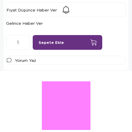
Fiyat Düşünce Haber Ver
Gelince Haber Ver
Yorum Yaz