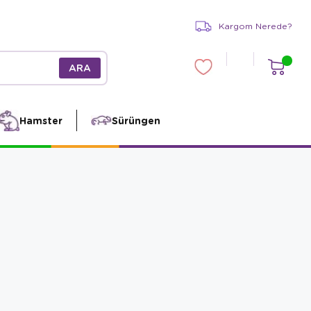
Kargom Nerede?
Hamster
Sürüngen