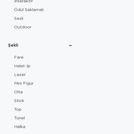
İnteraktif
Ödül Saklamalı
Sesli
Outdoor
Şekli
Fare
Halat-İp
Lazer
Mini Figür
Olta
Stick
Top
Tünel
Halka