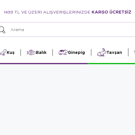
1499 TL VE ÜZERİ ALIŞVERİŞLERİNİZDE
KARGO ÜCRETSİZ
Kuş
Balık
Ginepig
Tavşan