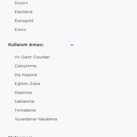
Duvo+
Eastland
Eurogold
Ewox
Ferplast
Kullanım Amacı
Flamingo
FroliCat
At-Getir Oyunları
GİGwi
Çekiştirme
Hartz
Diş Kaşıma
Hesperus
Eğitim-Zeka
Karlie
Kaşınma
Kong
Saklanma
LionPets
Tırmalama
MatatabiCats
Yuvarlama-Yakalama
M-Pets
Nunbell