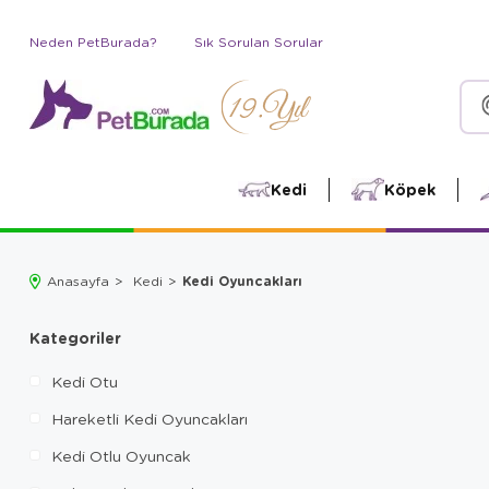
Neden PetBurada?
Sık Sorulan Sorular
Kedi
Köpek
Kedi Oyuncakları
Anasayfa
Kedi
Kategoriler
Kedi Otu
Hareketli Kedi Oyuncakları
Kedi Otlu Oyuncak