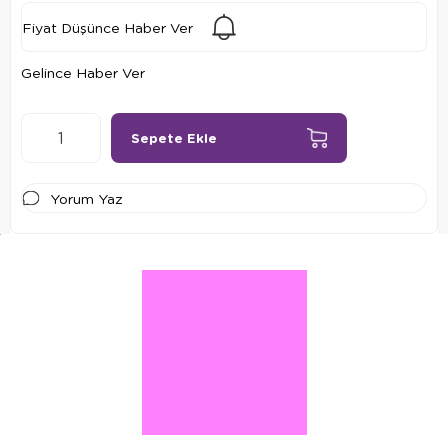
Fiyat Düşünce Haber Ver
Gelince Haber Ver
Yorum Yaz