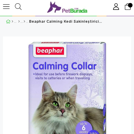
Beaphar Calming Kedi Sakinleştirici Tasma